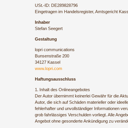
USt.-ID: DE289828796
Eingetragen im Handelsregister, Amtsgericht Kass
Inhaber
Stefan Seegert
Gestaltung
lopri communications
Bunsenstraße 200
34127 Kassel
www.lopri.com
Haftungsausschluss
1. Inhalt des Onlineangebotes
Der Autor übernimmt keinerlei Gewähr für die Aktua
Autor, die sich auf Schäden materieller oder idee
fehlerhafter und unvollständiger Informationen ve
grob fahrlässiges Verschulden vorliegt. Alle Angeb
Angebot ohne gesonderte Ankündigung zu verändern