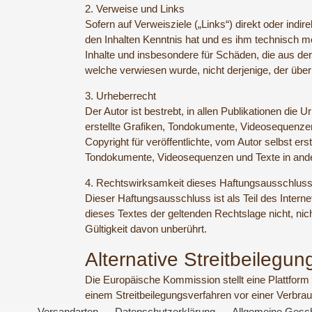
2. Verweise und Links
Sofern auf Verweisziele („Links“) direkt oder indi
den Inhalten Kenntnis hat und es ihm technisch m
Inhalte und insbesondere für Schäden, die aus der 
welche verwiesen wurde, nicht derjenige, der über L
3. Urheberrecht
Der Autor ist bestrebt, in allen Publikationen d
erstellte Grafiken, Tondokumente, Videosequenze
Copyright für veröffentlichte, vom Autor selbst ers
Tondokumente, Videosequenzen und Texte in ander
4. Rechtswirksamkeit dieses Haftungsausschlus
Dieser Haftungsausschluss ist als Teil des Intern
dieses Textes der geltenden Rechtslage nicht, nich
Gültigkeit davon unberührt.
Alternative Streitbeileg
Die Europäische Kommission stellt eine Plattform z
einem Streitbeilegungsverfahren vor einer Verbrauch
Versandarten
Datenschutzerklärung
Allgemeine Gesc