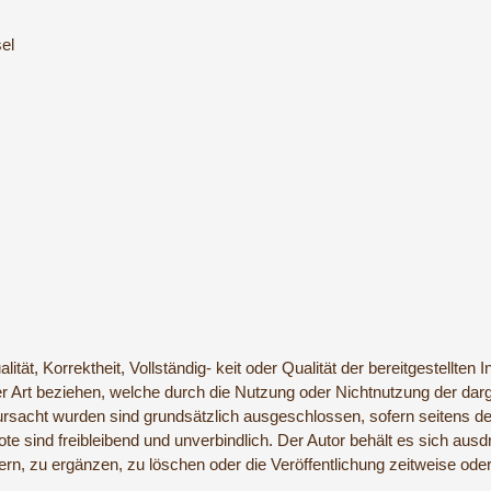
el
lität, Korrektheit, Vollständig- keit oder Qualität der bereitgestellt
ller Art beziehen, welche durch die Nutzung oder Nichtnutzung der d
rursacht wurden sind grundsätzlich ausgeschlossen, sofern seitens d
ote sind freibleibend und unverbindlich. Der Autor behält es sich ausd
, zu ergänzen, zu löschen oder die Veröffentlichung zeitweise oder 