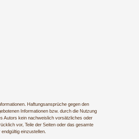
en Informationen. Haftungsansprüche gegen den
argebotenen Informationen bzw. durch die Nutzung
es Autors kein nachweislich vorsätzliches oder
rücklich vor, Teile der Seiten oder das gesamte
endgültig einzustellen.