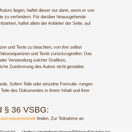
Autors liegen, haftet dieser nur dann, wenn er von
lte zu verhindern. Für darüber hinausgehende
tehen, haftet allein der Anbieter der Seite, auf
nzen und Texte zu beachten, von ihm selbst
 Videosequenzen und Texte zurückzugreifen. Das
ng oder Verwendung solcher Grafiken,
iche Zustimmung des Autors nicht gestattet.
rde. Sofern Teile oder einzelne Formulie- rungen
n Teile des Dokumentes in ihrem Inhalt und ihrer
nd § 36 VSBG:
a.eu/consumers/odr
finden. Zur Teilnahme an
Kontakt
Verbraucherinformationen/Widerrufsbelehrung