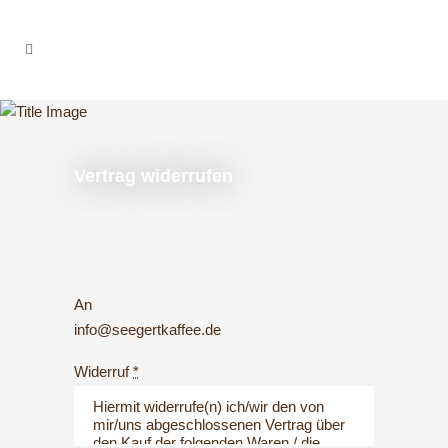
Vertrag widerrufen
An
info@seegertkaffee.de
Widerruf
*