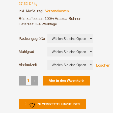
27,32
€
/
kg
inkl. MwSt.
zzgl.
Versandkosten
Röstkaffee aus 100% Arabica-Bohnen
Lieferzeit:
2-4 Werktage
Packungsgröße
Mahlgrad
Abolaufzeit
Löschen
Röstkaffee
Abo in den Warenkorb
Brasil
Santos
quantity
ZU MERKZETTEL HINZUFÜGEN