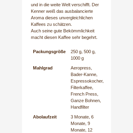
und in die weite Welt verschifft. Der
Kenner weiß das ausbalancierte
Aroma dieses unvergleichlichen
Kaffees zu schätzen.
Auch seine gute Bekömmlichkeit
macht diesen Kaffee sehr begehrt.
Packungsgröße
250 g, 500 g,
1000 g
Mahlgrad
Aeropress,
Bader-Kanne,
Espressokocher,
Filterkaffee,
French Press,
Ganze Bohnen,
Handfilter
Abolaufzeit
3 Monate, 6
Monate, 9
Monate, 12