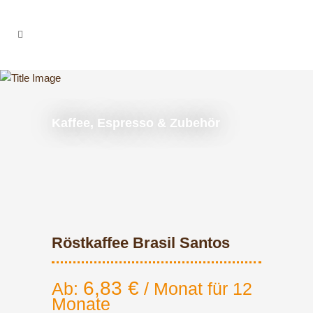
Kaffee, Espresso & Zubehör
Röstkaffee Brasil Santos
6,83
€
Ab:
/ Monat für 12
Monate