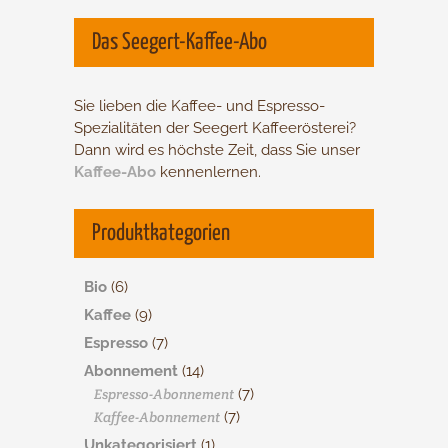
Das Seegert-Kaffee-Abo
Sie lieben die Kaffee- und Espresso-
Spezialitäten der Seegert Kaffee­rösterei?
Dann wird es höchste Zeit, dass Sie unser
Kaffee-Abo
­kennenlernen.
Produktkategorien
Bio
(6)
Kaffee
(9)
Espresso
(7)
Abonnement
(14)
Espresso-Abonnement
(7)
Kaffee-Abonnement
(7)
Unkategorisiert
(1)