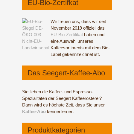
EU-Bio-Zertifkat
Wir freuen uns, dass wir seit
November 2019 offiziell das
EU-Bio-Zertifikat
haben und
eine Auswahl unseres
Kaffeesortiments mit dem Bio-
Label gekennzeichnet ist.
Das Seegert-Kaffee-Abo
Sie lieben die Kaffee- und Espresso-
Spezialitäten der Seegert Kaffee­rösterei?
Dann wird es höchste Zeit, dass Sie unser
Kaffee-Abo
­kennenlernen.
Produktkategorien