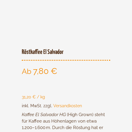
Röstkaffee El Salvador
7,80
€
Ab
31,20
€
/
kg
inkl. MwSt.
zzgl.
Versandkosten
Kaffee El Salvador HG
(High Grown) steht
für Kaffee aus Höhenlagen von etwa
1.200–1.600 m. Durch die Röstung hat er