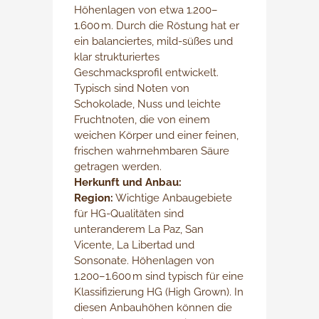
Höhenlagen von etwa 1.200–
1.600 m. Durch die Röstung hat er
ein balanciertes, mild-süßes und
klar strukturiertes
Geschmacksprofil entwickelt.
Typisch sind Noten von
Schokolade, Nuss und leichte
Fruchtnoten, die von einem
weichen Körper und einer feinen,
frischen wahrnehmbaren Säure
getragen werden.
Herkunft und Anbau:
Region:
Wichtige Anbaugebiete
für HG-Qualitäten sind
unteranderem La Paz, San
Vicente, La Libertad und
Sonsonate. Höhenlagen von
1.200–1.600 m sind typisch für eine
Klassifizierung HG (High Grown). In
diesen Anbauhöhen können die