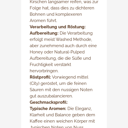
Kirschen langsamer reifen, was zur
Folge hat, dass dies zu dichteren
Bohnen und komplexeren
Aromen führt.
Verarbeitung und Röstung:
Aufbereitung:
Die Verarbeitung
erfolgt meist Washed Methode,
aber zunehmend auch durch eine
Honey oder Natural-Pulped
Aufbereitung, die die Süße und
Fruchtigkeit verstärkt
hervorbringen.
Röstprofil:
Vorwiegend mittel
(City) geröstet, um die feinen
Säuren mit den nussigen Noten
gut auszubalancieren.
Geschmacksprofil:
Typische Aromen:
Die Eleganz,
Klarheit und Balance geben dem
Kaffee einen weichen Körper mit
typischen Noten von Nuss,