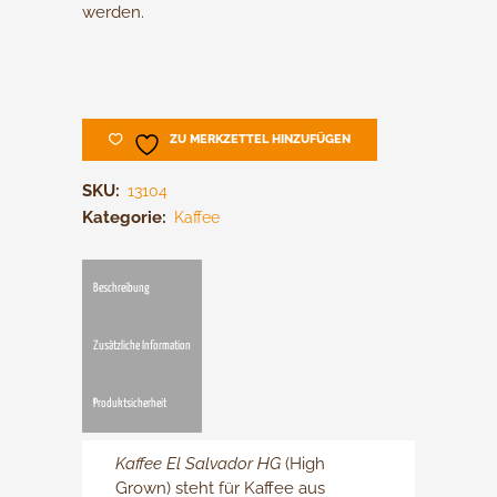
werden.
ZU MERKZETTEL HINZUFÜGEN
SKU:
13104
Kategorie:
Kaffee
Beschreibung
Zusätzliche Information
Produktsicherheit
Kaffee El Salvador HG
(High
Grown) steht für Kaffee aus