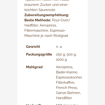
braunem Zucker und einer
leichten Säurenote
Zubereitungsempfehlung:
Beste Methode:
Pour-Over/
Hadfilter, Aeropress,
Filtermaschine, Espresso-
Maschine je nach Röstgrad
Gewicht
n. a.
Packungsgröße
250 g, 500 g,
1000 g
Mahlgrad
Aeropress,
Bader-Kanne,
Espressokocher,
Filterkaffee,
French Press,
Ganze Bohnen,
Handfilter