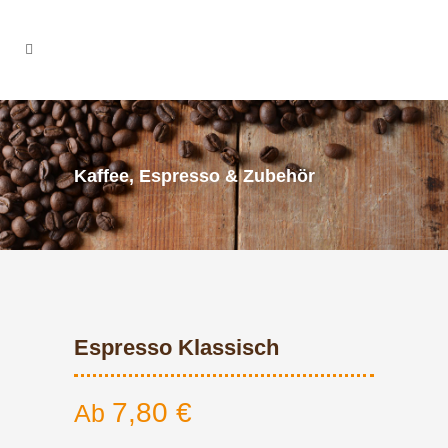
Kaffee, Espresso & Zubehör
Espresso Klassisch
7,80
€
Ab