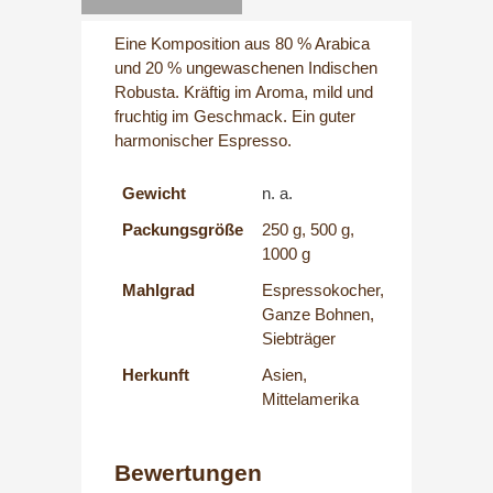
Eine Komposition aus 80 % Arabica
und 20 % ungewaschenen Indischen
Robusta. Kräftig im Aroma, mild und
fruchtig im Geschmack. Ein guter
harmonischer Espresso.
Gewicht
n. a.
Packungsgröße
250 g, 500 g,
1000 g
Mahlgrad
Espressokocher,
Ganze Bohnen,
Siebträger
Herkunft
Asien,
Mittelamerika
Bewertungen