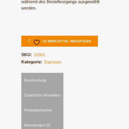
während des Bestellvorgangs ausgewählt
werden.
ZU MERKZETTEL HINZUFÜGEN
SKU:
22001
Kategorie:
Espresso
Beschreibung
Zusätzliche Information
Produktsicherheit
Bewertungen (0)