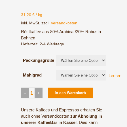
31,20
€
/
kg
inkl. MwSt.
zzgl.
Versandkosten
Röstkaffee aus 80% Arabica-/20% Robusta-
Bohnen
Lieferzeit:
2-4 Werktage
Packungsgröße
Mahlgrad
Leeren
Espresso
In den Warenkorb
Klassisch
quantity
Unsere Kaffees und Espressos erhalten Sie
auch ohne Versandkosten
zur Abholung in
unserer KaffeeBar in Kassel
. Dies kann