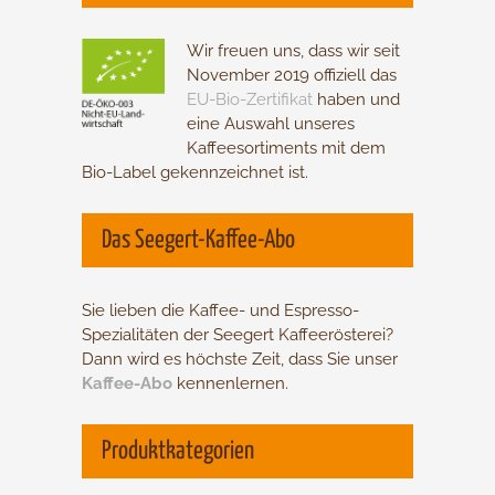
Wir freuen uns, dass wir seit
November 2019 offiziell das
EU-Bio-Zertifikat
haben und
eine Auswahl unseres
Kaffeesortiments mit dem
Bio-Label gekennzeichnet ist.
Das Seegert-Kaffee-Abo
Sie lieben die Kaffee- und Espresso-
Spezialitäten der Seegert Kaffee­rösterei?
Dann wird es höchste Zeit, dass Sie unser
Kaffee-Abo
­kennenlernen.
Produktkategorien